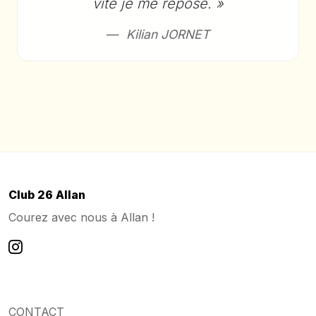
vite je me repose. »
Kilian JORNET
Club 26 Allan
Courez avec nous à Allan !
CONTACT